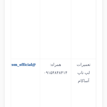
تعمیرات
همراه:
@asacom_official
لپ تاپ
۰۹۱۵۴۸۴۸۴۱۴
آساکام