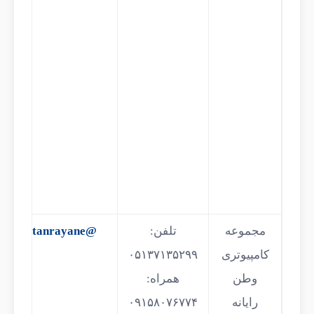
مجموعه
تلفن:
@vatanrayane
کامپیوتری
وطن
همراه:
رایانه
۰۹۱۵۸۰۷۶۷۷۴