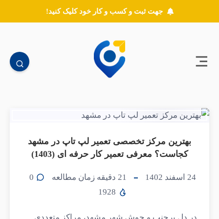
جهت ثبت و کسب و کار خود کلیک کنید!
بهترین مرکز تخصصی تعمیر لپ تاپ در مشهد
کجاست؟ معرفی تعمیر کار حرفه ای (1403)
24 اسفند 1402
21
دقیقه زمان مطالعه
0
1928
در دل پرجنب و جوش شهر مشهد، مراکز متعددی