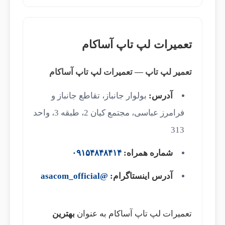
تعمیرات لپ تاپ آساکام
تعمیر لپ تاپ — تعمیرات لپ تاپ آساکام
آدرس:
بولوار جانباز، تقاطع جانباز و
فرامرز عباسی، مجتمع کیان 2، طبقه 3، واحد
313
شماره همراه:
۰۹۱۵۴۸۴۸۴۱۴
آدرس اینستاگرام:
@asacom_official
تعمیرات لپ تاپ آساکام به عنوان
بهترین