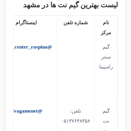
لیست بهترین گیم نت ها در مشهد
نام
شماره تلفن
اینستاگرام
مرکز
گیم
@game_center_raspina
سنتر
راسپینا
گیم
تلفن:
@vivagamenet
نت
۰۵۱۳۷۶۴۸۳۵۸
برنده