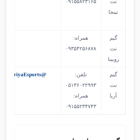
نت
۰۹۱۵۵۸۲۳۱۶۵
نینجا
گیم
همراه:
نت
۰۹۳۵۴۲۵۶۸۷۸
روبینا
گیم
تلفن:
@AriyaEsports
نت
آریا
همراه:
۰۹۱۵۵۲۳۴۷۴۳