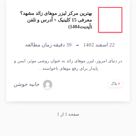
بهترین مرکز لیزر موهای زائد مشهد؟
معرفی 15 کلینیک + آدرس و تلفن
(آپدیت1404)
22 اسفند 1402
39
دقیقه زمان مطالعه
در دنیای امروز، لیزر موهای زائد به عنوان روشی موثر، ایمن و
پایدار برای رفع موهای ناخواسته…
حانیه جوشن
بلاگ
صفحه 1 از 1