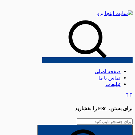
صفحه اصلی
تماس با ما
تبلیغات
برای بستن،
ESC
را بفشارید