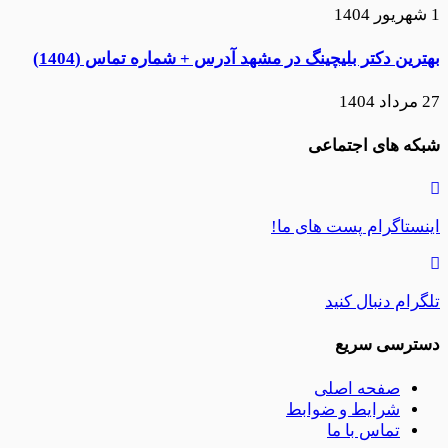
1 شهریور 1404
بهترین دکتر بلیچینگ در مشهد آدرس + شماره تماس (1404)
27 مرداد 1404
شبکه های اجتماعی
اینستاگرام
پست های ما!
تلگرام
دنبال کنید
دسترسی سریع
صفحه اصلی
شرایط و ضوابط
تماس با ما