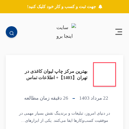
جهت ثبت و کسب و کار خود کلیک کنید!
بهترین مرکز چاپ لیوان کاغذی در
تهران【1403】+ اطلاعات تماس
22 مرداد 1403
26
دقیقه زمان مطالعه
در دنیای امروز، تبلیغات و برندینگ نقش بسیار مهمی در
موفقیت کسب‌وکارها ایفا می‌کنند. یکی از ابزارهای…