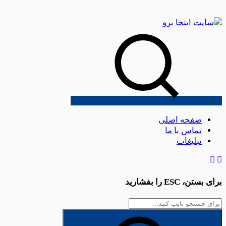
صفحه اصلی
تماس با ما
تبلیغات
برای بستن،
ESC
را بفشارید