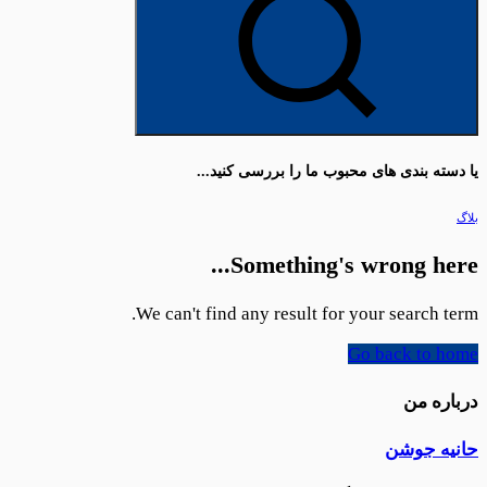
یا دسته بندی های محبوب ما را بررسی کنید...
بلاگ
Something's wrong here...
We can't find any result for your search term.
Go back to home
درباره من
حانیه جوشن