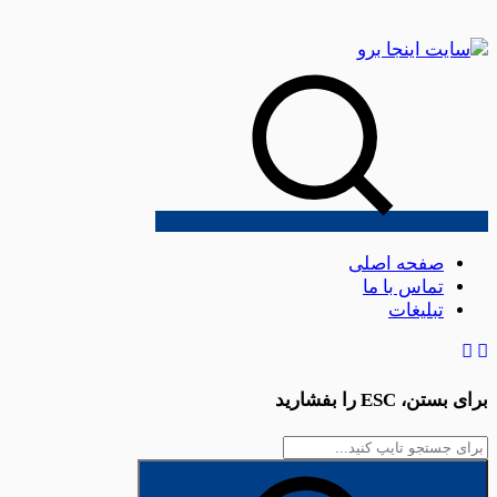
صفحه اصلی
تماس با ما
تبلیغات
برای بستن،
ESC
را بفشارید