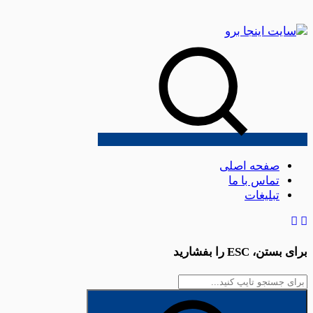
صفحه اصلی
تماس با ما
تبلیغات
برای بستن،
ESC
را بفشارید