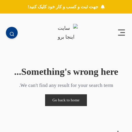
جهت ثبت و کسب و کار خود کلیک کنید!
Something's wrong here...
We can't find any result for your search term.
Go back to home