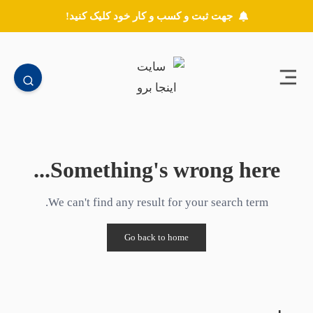
جهت ثبت و کسب و کار خود کلیک کنید!
Something's wrong here...
We can't find any result for your search term.
Go back to home