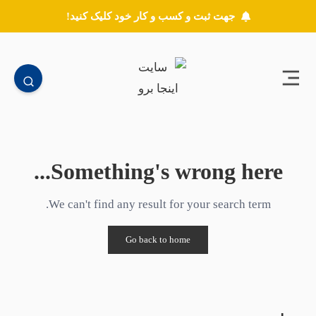
جهت ثبت و کسب و کار خود کلیک کنید!
Something's wrong here...
We can't find any result for your search term.
Go back to home