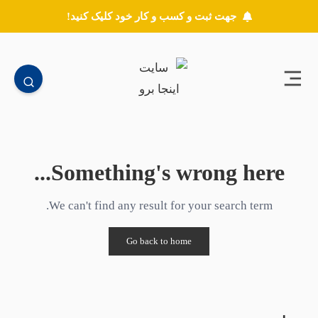
جهت ثبت و کسب و کار خود کلیک کنید!
Something's wrong here...
We can't find any result for your search term.
Go back to home