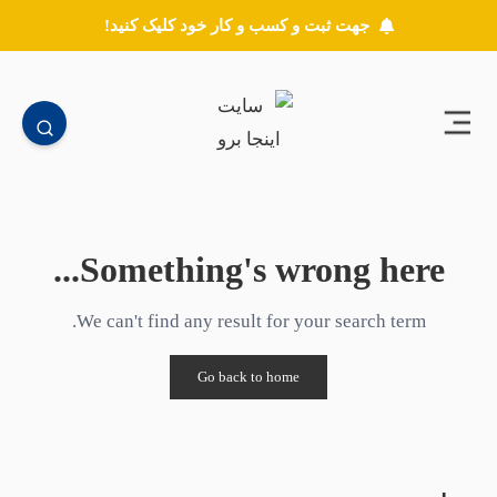
جهت ثبت و کسب و کار خود کلیک کنید!
Something's wrong here...
We can't find any result for your search term.
Go back to home