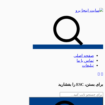
صفحه اصلی
تماس با ما
تبلیغات
برای بستن،
ESC
را بفشارید