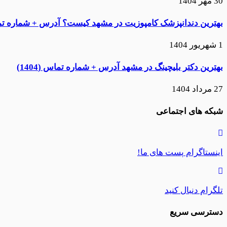
30 مهر 1404
بهترین دندانپزشک کامپوزیت در مشهد کیست؟ آدرس + شماره تماس (
1 شهریور 1404
بهترین دکتر بلیچینگ در مشهد آدرس + شماره تماس (1404)
27 مرداد 1404
شبکه های اجتماعی
اینستاگرام
پست های ما!
تلگرام
دنبال کنید
دسترسی سریع