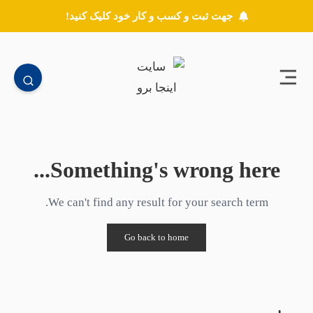
جهت ثبت و کسب و کار خود کلیک کنید!
Something's wrong here...
We can't find any result for your search term.
Go back to home